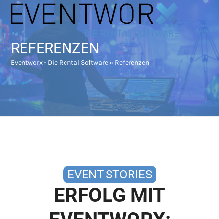
Skip
Open
Close
to
mobile
mobile
content
menu
menu
REFERENZEN
Eventworx - Die Rental Software
»
Referenzen
EVENT-STORIES
ERFOLG MIT