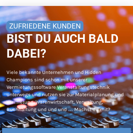
ZUFRIEDENE KUNDEN
BIST DU AUCH BALD
DABEI?
Viele bekannte Unternehmen und Hidden
Champions sind schon mit unserer
Vermietungssoftware Veranstaltungstechnik
unterwegs und nutzen sie zur Materialplanung und
Vermietung, Warenwirtschaft, Verwaltung,
Buchhaltung und und und … Machst du mit?