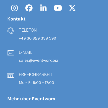
Instagram
Facebook
LinkedIn
YouTube
Twitter
Kontakt
TELEFON
+49 30 629 339 599
E-MAIL
sales@eventworx.biz
ERREICHBARKEIT
Mo – Fr 9:00 – 17:00
Mehr über Eventworx