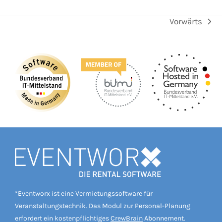
Vorwärts
Nächster
Beitrag:
*Eventworx ist eine Vermietungssoftware für
Veranstaltungstechnik. Das Modul zur Personal-Planung
erfordert ein kostenpflichtiges
CrewBrain
Abonnement.