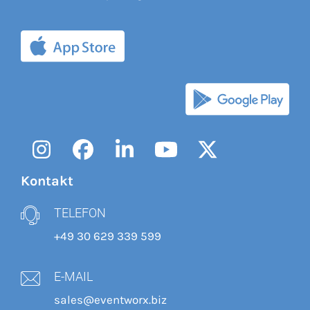
Instagram
Facebook
LinkedIn
YouTube
Twitter
Kontakt
TELEFON
+49 30 629 339 599
E-MAIL
sales@eventworx.biz