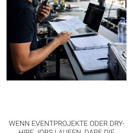
WENN EVENTPROJEKTE ODER DRY-
HIRE JOBS LAUFEN, DARF DIE