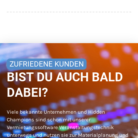
ZUFRIEDENE KUNDEN
BIST DU AUCH BALD
DABEI?
Viele bekannte Unternehmen und Hidden
Champions sind schon mit unserer
Vermietungssoftware Veranstaltungstechnik
unterwegs und nutzen sie zur Materialplanung und