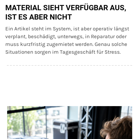
MATERIAL SIEHT VERFÜGBAR AUS,
IST ES ABER NICHT
Ein Artikel steht im System, ist aber operativ längst
verplant, beschädigt, unterwegs, in Reparatur oder
muss kurzfristig zugemietet werden. Genau solche
Situationen sorgen im Tagesgeschäft für Stress.
Use
the
left
and