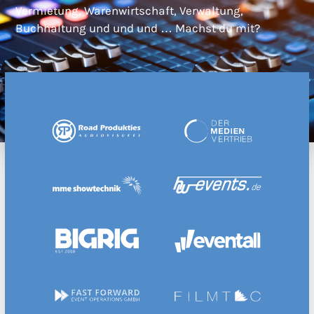
Vermietung, Warenwirtschaft, Verwaltung,
Buchhaltung und und und … Machst du mit?