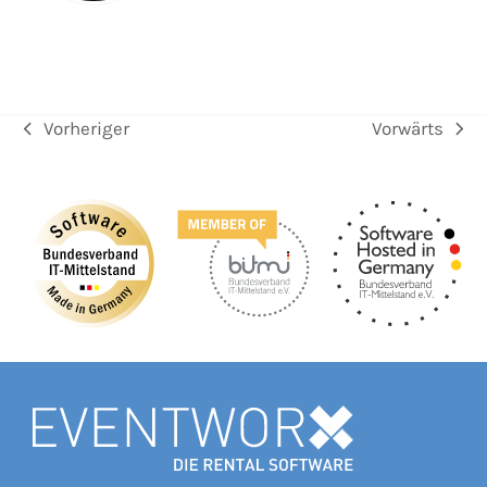
Vorheriger
Vorwärts
vorheriger
Nächster
Beitrag:
Beitrag: