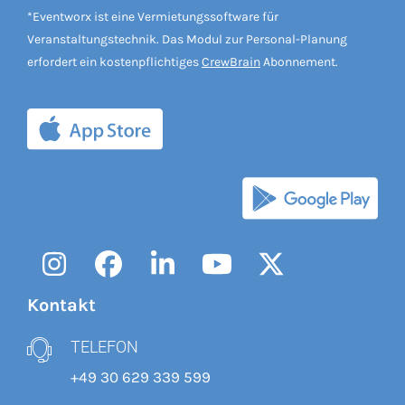
*Eventworx ist eine Vermietungssoftware für
Veranstaltungstechnik. Das Modul zur Personal-Planung
erfordert ein kostenpflichtiges
CrewBrain
Abonnement.
Instagram
Facebook
LinkedIn
YouTube
Twitter
Kontakt
TELEFON
+49 30 629 339 599