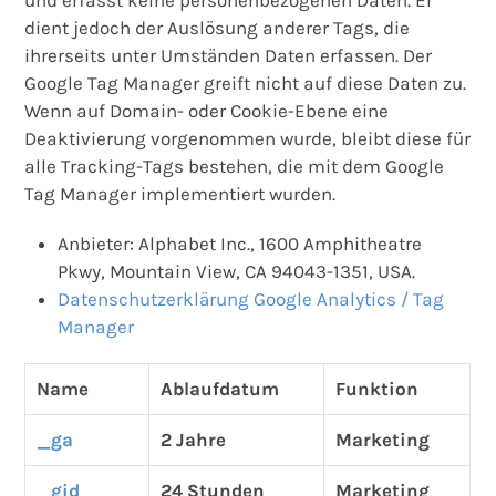
und erfasst keine personenbezogenen Daten. Er
dient jedoch der Auslösung anderer Tags, die
ihrerseits unter Umständen Daten erfassen. Der
Google Tag Manager greift nicht auf diese Daten zu.
Wenn auf Domain- oder Cookie-Ebene eine
Deaktivierung vorgenommen wurde, bleibt diese für
alle Tracking-Tags bestehen, die mit dem Google
Tag Manager implementiert wurden.
Anbieter: Alphabet Inc., 1600 Amphitheatre
Pkwy, Mountain View, CA 94043-1351, USA.
Datenschutzerklärung Google Analytics / Tag
Manager
Name
Ablaufdatum
Funktion
_ga
2 Jahre
Marketing
_gid
24 Stunden
Marketing