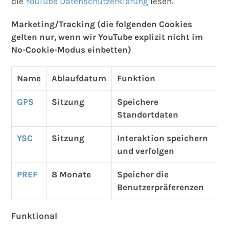
die
YouTube Datenschutzerklärung
lesen.
Marketing/Tracking (die folgenden Cookies
gelten nur, wenn wir YouTube explizit nicht im
No-Cookie-Modus einbetten)
Name
Ablaufdatum
Funktion
GPS
Sitzung
Speichere
Standortdaten
YSC
Sitzung
Interaktion speichern
und verfolgen
PREF
8 Monate
Speicher die
Benutzerpräferenzen
Funktional