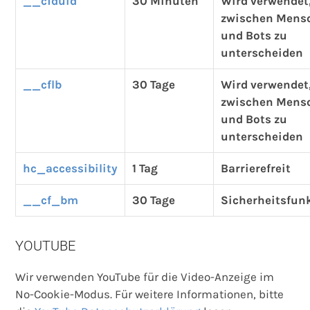
__cfduid
30 Minuten
Wird verwendet
zwischen Mens
und Bots zu
unterscheiden
__cflb
30 Tage
Wird verwendet
zwischen Mens
und Bots zu
unterscheiden
hc_accessibility
1 Tag
Barrierefreit
__cf_bm
30 Tage
Sicherheitsfun
YOUTUBE
Wir verwenden YouTube für die Video-Anzeige im
No-Cookie-Modus. Für weitere Informationen, bitte