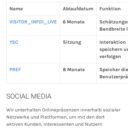
Name
Ablaufdatum
Funktion
VISITOR_INFO1_LIVE
6 Monate
Schätzunge
Bandbreite l
YSC
Sitzung
Interaktion
speichern u
verfolgen
PREF
8 Monate
Speicher di
Benutzerprä
SOCIAL MEDIA
Wir unterhalten Onlinepräsenzen innerhalb sozialer
Netzwerke und Plattformen, um mit den dort
aktiven Kunden, Interessenten und Nutzern