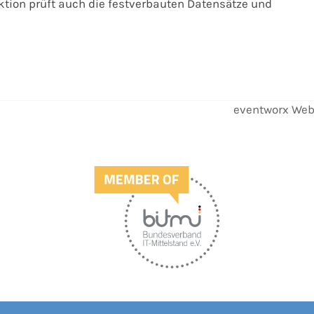
tion prüft auch die festverbauten Datensätze und
eventworx Web
Nächster
Beitrag: