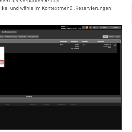
em festverbauten Artikel
rtikel und wähle im Kontextmenü „Reservierungen