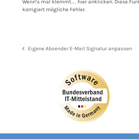
Wenn’s mal klemmt… hier anklicken. Diese Funk
korrigiert mögliche Fehler.
Eigene Absender E-Mail Signatur anpassen
vorheriger
Beitrag: