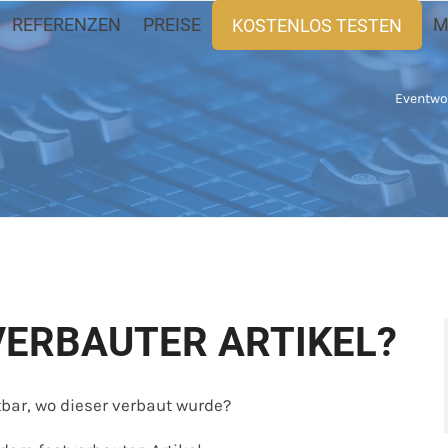
REFERENZEN
PREISE
M
KOSTENLOS TESTEN
Eventwor
VERBAUTER ARTIKEL?
tbar, wo dieser verbaut wurde?