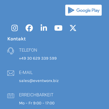
Instagram
Facebook
LinkedIn
YouTube
Twitter
Kontakt
TELEFON
+49 30 629 339 599
E-MAIL
sales@eventworx.biz
ERREICHBARKEIT
Mo – Fr 9:00 – 17:00