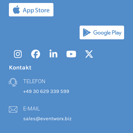
Instagram
Facebook
LinkedIn
YouTube
Twitter
Kontakt
TELEFON
+49 30 629 339 599
E-MAIL
sales@eventworx.biz