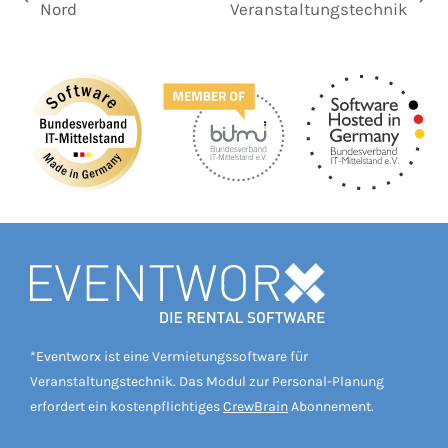
vorheriger
Nächster
Nord
Veranstaltungstechnik
Beitrag:
Beitrag:
*Eventworx ist eine Vermietungssoftware für
Veranstaltungstechnik. Das Modul zur Personal-Planung
erfordert ein kostenpflichtiges
CrewBrain
Abonnement.