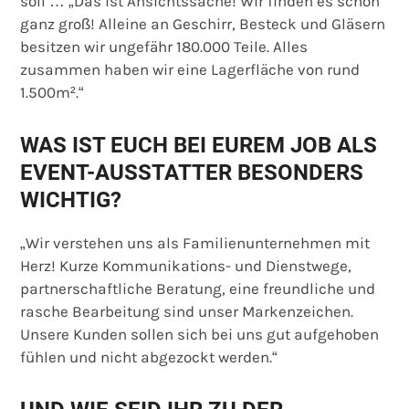
soll … „Das ist Ansichtssache! Wir finden es schon
ganz groß! Alleine an Geschirr, Besteck und Gläsern
besitzen wir ungefähr 180.000 Teile. Alles
zusammen haben wir eine Lagerfläche von rund
1.500m².“
WAS IST EUCH BEI EUREM JOB ALS
EVENT-AUSSTATTER BESONDERS
WICHTIG?
„Wir verstehen uns als Familienunternehmen mit
Herz! Kurze Kommunikations- und Dienstwege,
partnerschaftliche Beratung, eine freundliche und
rasche Bearbeitung sind unser Markenzeichen.
Unsere Kunden sollen sich bei uns gut aufgehoben
fühlen und nicht abgezockt werden.“