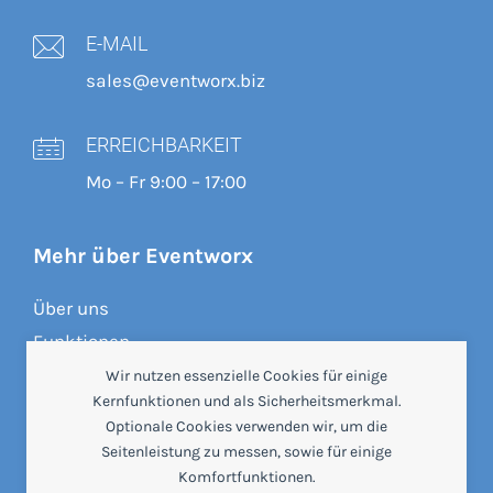
E-MAIL
sales@eventworx.biz
ERREICHBARKEIT
Mo – Fr 9:00 – 17:00
Mehr über Eventworx
Über uns
Funktionen
Preise
Wir nutzen essenzielle Cookies für einige
Kernfunktionen und als Sicherheitsmerkmal.
Referenzen
Optionale Cookies verwenden wir, um die
Crewbrain
Seitenleistung zu messen, sowie für einige
Beratung & Webinare
Komfortfunktionen.