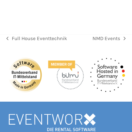
Full House Eventtechnik
NMD Events
vorheriger
Nächster
Beitrag:
Beitrag: