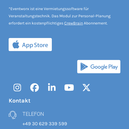
*Eventworx ist eine Vermietungssoftware für
Veranstaltungstechnik. Das Modul zur Personal-Planung
erfordert ein kostenpflichtiges
CrewBrain
Abonnement.
Instagram
Facebook
LinkedIn
YouTube
Twitter
Kontakt
TELEFON
+49 30 629 339 599