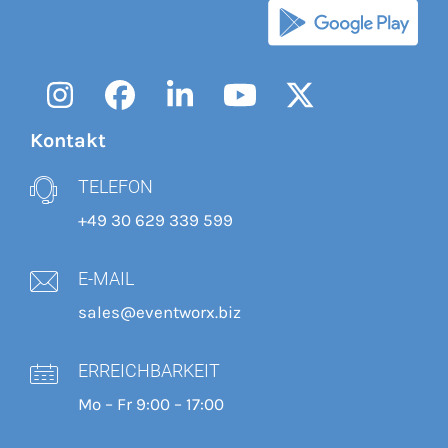
Instagram
Facebook
LinkedIn
YouTube
Twitter
Kontakt
TELEFON
+49 30 629 339 599
E-MAIL
sales@eventworx.biz
ERREICHBARKEIT
Mo – Fr 9:00 – 17:00