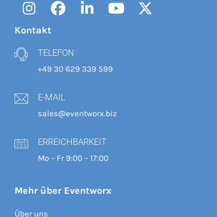
Instagram
Facebook
LinkedIn
YouTube
Twitter
Kontakt
TELEFON
+49 30 629 339 599
E-MAIL
sales@eventworx.biz
ERREICHBARKEIT
Mo – Fr 9:00 – 17:00
Mehr über Eventworx
Über uns