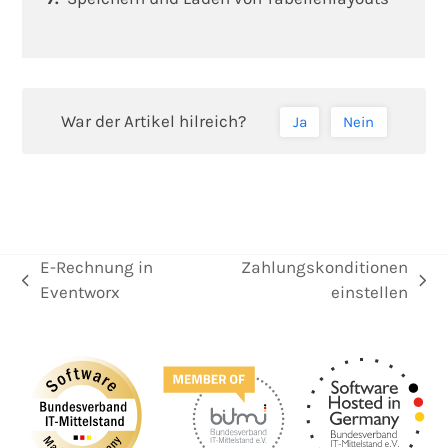
War der Artikel hilreich?
Ja
Nein
E-Rechnung in
Zahlungskonditionen
vorheriger
Nächster
Eventworx
einstellen
Beitrag:
Beitrag: