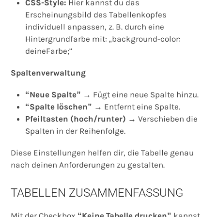
CSS-Style:
Hier kannst du das
Erscheinungsbild des Tabellenkopfes
individuell anpassen, z. B. durch eine
Hintergrundfarbe mit: „background-color:
deineFarbe;“
Spaltenverwaltung
“Neue Spalte”
→ Fügt eine neue Spalte hinzu.
“Spalte löschen”
→ Entfernt eine Spalte.
Pfeiltasten (hoch/runter)
→ Verschieben die
Spalten in der Reihenfolge.
Diese Einstellungen helfen dir, die Tabelle genau
nach deinen Anforderungen zu gestalten.
TABELLEN ZUSAMMENFASSUNG
Mit der Checkbox
“Keine Tabelle drucken”
kannst