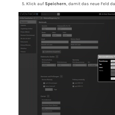
Klick auf
Speichern
, damit das neue Feld dau