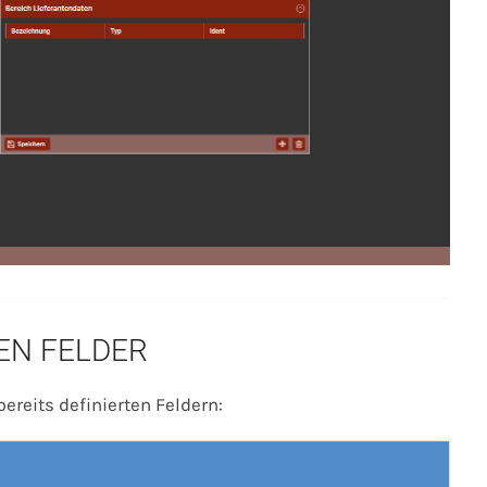
EN FELDER
ereits definierten Feldern: