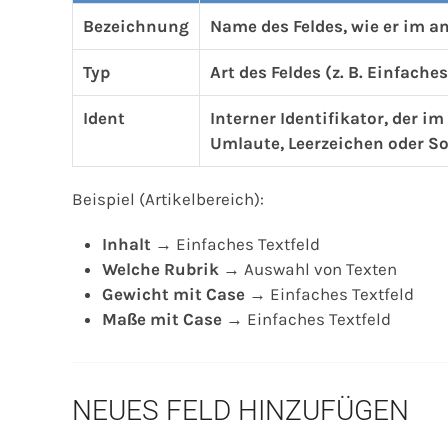
Bezeichnung
Name des Feldes, wie er im a
Typ
Art des Feldes (z. B. Einfache
Ident
Interner Identifikator, der i
Umlaute, Leerzeichen oder S
Beispiel (Artikelbereich):
Inhalt
→ Einfaches Textfeld
Welche Rubrik
→ Auswahl von Texten
Gewicht mit Case
→ Einfaches Textfeld
Maße mit Case
→ Einfaches Textfeld
NEUES FELD HINZUFÜGEN