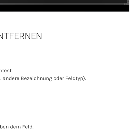
ENTFERNEN
test.
 andere Bezeichnung oder Feldtyp).
ben dem Feld.