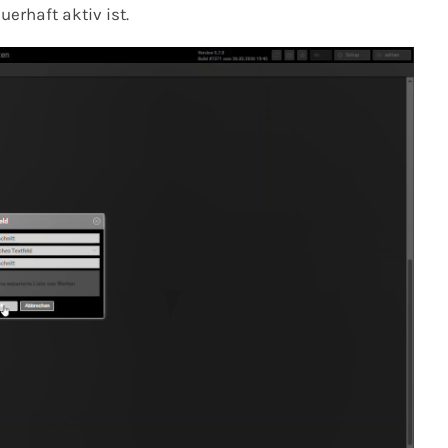
erhaft aktiv ist.