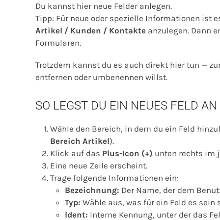
Du kannst hier neue Felder anlegen.
Tipp: Für neue oder spezielle Informationen ist e
Artikel / Kunden / Kontakte
anzulegen. Dann er
Formularen.
Trotzdem kannst du es auch direkt hier tun — z
entfernen oder umbenennen willst.
SO LEGST DU EIN NEUES FELD AN
Wähle den Bereich, in dem du ein Feld hinzu
Bereich Artikel
).
Klick auf das
Plus-Icon (+)
unten rechts im j
Eine neue Zeile erscheint.
Trage folgende Informationen ein:
Bezeichnung:
Der Name, der dem Benutz
Typ:
Wähle aus, was für ein Feld es sein 
Ident:
Interne Kennung, unter der das Fe