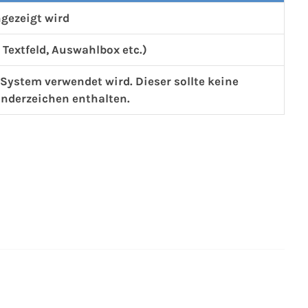
ngezeigt wird
s Textfeld, Auswahlbox etc.)
m System verwendet wird. Dieser sollte keine
onderzeichen enthalten.