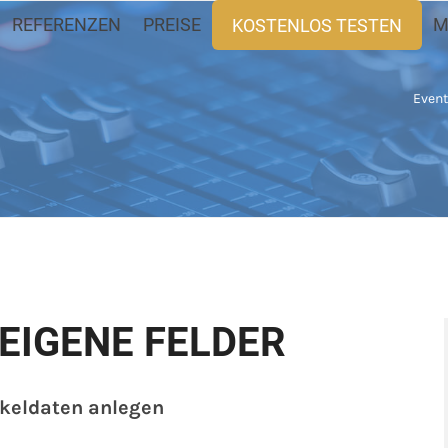
REFERENZEN
PREISE
M
KOSTENLOS TESTEN
Event
EIGENE FELDER
ikeldaten anlegen