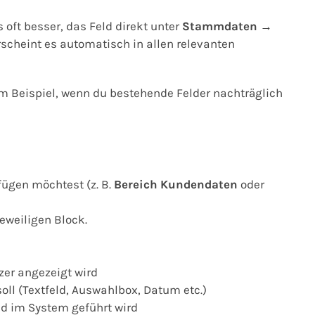
s oft besser, das Feld direkt unter
Stammdaten →
scheint es automatisch in allen relevanten
um Beispiel, wenn du bestehende Felder nachträglich
fügen möchtest (z. B.
Bereich Kundendaten
oder
eweiligen Block.
er angezeigt wird
soll (Textfeld, Auswahlbox, Datum etc.)
ld im System geführt wird