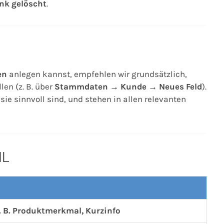
nk gelöscht
.
en
anlegen kannst, empfehlen wir grundsätzlich,
len (z. B. über
Stammdaten → Kunde → Neues Feld
).
ie sinnvoll sind, und stehen in allen relevanten
HL
 z. B. Produktmerkmal, Kurzinfo