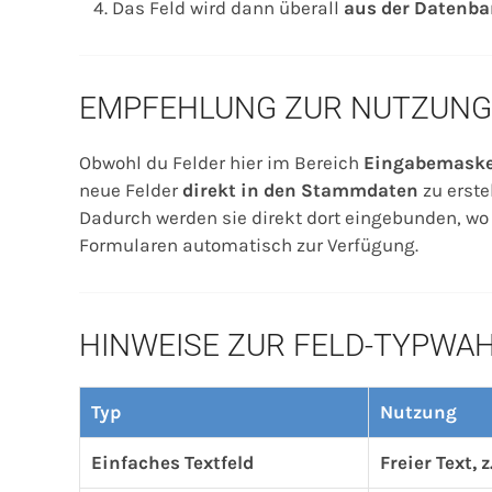
Das Feld wird dann überall
aus der Datenba
EMPFEHLUNG ZUR NUTZUNG
Obwohl du Felder hier im Bereich
Eingabemask
neue Felder
direkt in den Stammdaten
zu erstel
Dadurch werden sie direkt dort eingebunden, wo s
Formularen automatisch zur Verfügung.
HINWEISE ZUR FELD-TYPWA
Typ
Nutzung
Einfaches Textfeld
Freier Text,