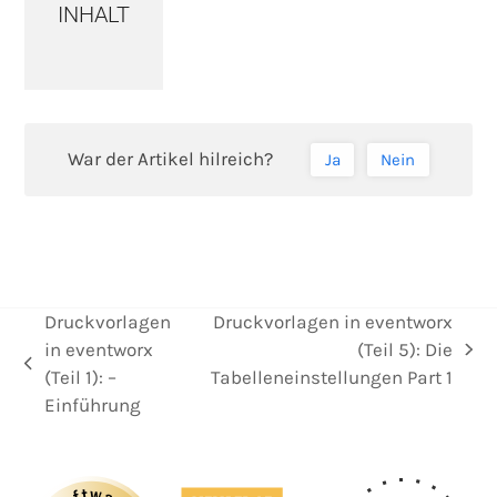
INHALT
War der Artikel hilreich?
Ja
Nein
Druckvorlagen
Druckvorlagen in eventworx
in eventworx
(Teil 5): Die
Nächster
vorheriger
(Teil 1): –
Tabelleneinstellungen Part 1
Beitrag:
Beitrag:
Einführung