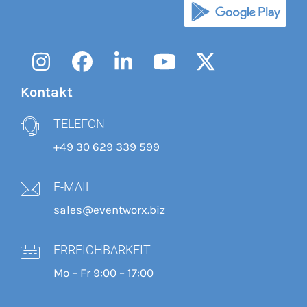
Instagram
Facebook
LinkedIn
YouTube
Twitter
Kontakt
TELEFON
+49 30 629 339 599
E-MAIL
sales@eventworx.biz
ERREICHBARKEIT
Mo – Fr 9:00 – 17:00