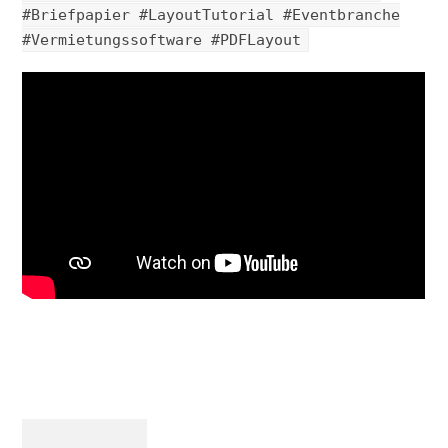
#Briefpapier #LayoutTutorial #Eventbranche
#Vermietungssoftware #PDFLayout