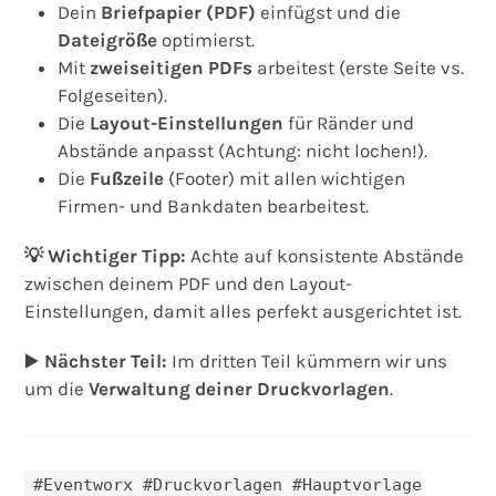
Dein
Briefpapier (PDF)
einfügst und die
Dateigröße
optimierst.
Mit
zweiseitigen PDFs
arbeitest (erste Seite vs.
Folgeseiten).
Die
Layout-Einstellungen
für Ränder und
Abstände anpasst (Achtung: nicht lochen!).
Die
Fußzeile
(Footer) mit allen wichtigen
Firmen- und Bankdaten bearbeitest.
💡 Wichtiger Tipp:
Achte auf konsistente Abstände
zwischen deinem PDF und den Layout-
Einstellungen, damit alles perfekt ausgerichtet ist.
▶️
Nächster Teil:
Im dritten Teil kümmern wir uns
um die
Verwaltung deiner Druckvorlagen
.
#Eventworx #Druckvorlagen #Hauptvorlage