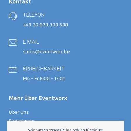
Kontakt
TELEFON
+49 30 629 339 599
E-MAIL
sales@eventworx.biz
ERREICHBARKEIT
Mo – Fr 9:00 – 17:00
Mehr über Eventworx
Über uns
Funktionen
Preise
Wir nutzen essenzielle Cookies für einige