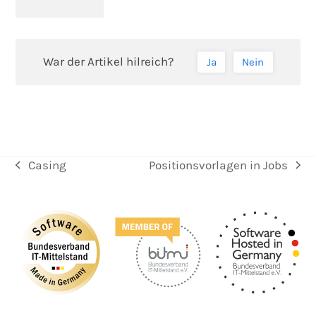
War der Artikel hilreich?
Ja
Nein
Casing
Positionsvorlagen in Jobs
vorheriger
Nächster
Beitrag:
Beitrag: