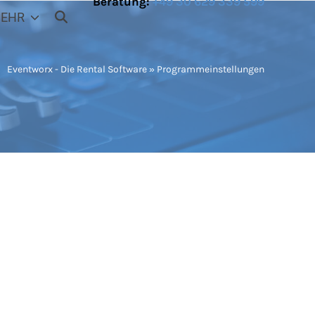
Beratung:
+49 30 629 339 599
EHR
Eventworx - Die Rental Software
»
Programmeinstellungen