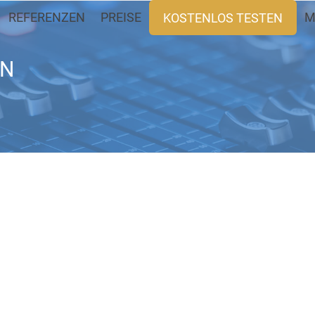
REFERENZEN
PREISE
M
KOSTENLOS TESTEN
EN