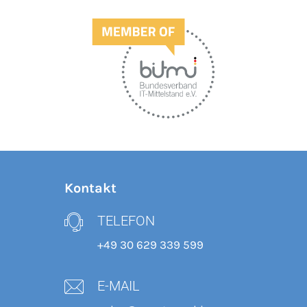
Kontakt
TELEFON
+49 30 629 339 599
E-MAIL